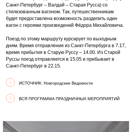
Санкт-Петербург – Валдай – Старая Русса) со
Старая Русса – город Достоевского
стилизованным вагоном. Так, путешественникам
будет предоставлена возможность разделить один
вагон с героями произведений Фёдора Михайловича.
Подробнее
Поезд по этому маршруту курсирует по выходным
дням. Время отправления из Санкт-Петербурга в 7.17,
время прибытия в Старую Руссу – 14.00. Из Старой
Руссы поезд отправляется в 15.05 и прибывает в
Санкт-Петербург в 22.15.
ИСТОЧНИК: Новгородские Ведомости
ВСЯ ПРОГРАММА ПРАЗДНИЧНЫХ МЕРОПРИЯТИЙ