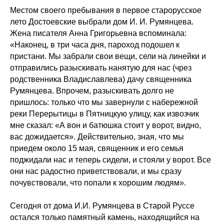
Местом своего пребывания в первое старорусское
лето Достоевские выбрали дом И. И. Румянцева.
Жена писателя Анна Григорьевна вспоминала:
«Наконец, в три часа дня, пароход подошел к
пристани. Мы забрали свои вещи, сели на линейки и
отправились разыскивать нанятую для нас (чрез
родственника Владиславлева) дачу священника
Румянцева. Впрочем, разыскивать долго не
пришлось: только что мы завернули с набережной
реки Перерытицы в Пятницкую улицу, как извозчик
мне сказал: «А вон и батюшка стоит у ворот, видно,
вас дожидается». Действительно, зная, что мы
приедем около 15 мая, священник и его семья
поджидали нас и теперь сидели, и стояли у ворот. Все
они нас радостно приветствовали, и мы сразу
почувствовали, что попали к хорошим людям».
Сегодня от дома И.И. Румянцева в Старой Руссе
остался только памятный камень, находящийся на