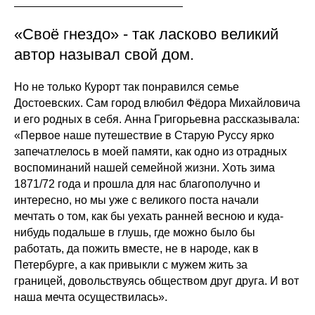
«Своё гнездо» - так ласково великий
автор называл свой дом.
Но не только Курорт так понравился семье
Достоевских. Сам город влюбил Фёдора Михайловича
и его родных в себя. Анна Григорьевна рассказывала:
«Первое наше путешествие в Старую Руссу ярко
запечатлелось в моей памяти, как одно из отрадных
воспоминаний нашей семейной жизни. Хоть зима
1871/72 года и прошла для нас благополучно и
интересно, но мы уже с великого поста начали
мечтать о том, как бы уехать ранней весною и куда-
нибудь подальше в глушь, где можно было бы
работать, да пожить вместе, не в народе, как в
Петербурге, а как привыкли с мужем жить за
границей, довольствуясь обществом друг друга. И вот
наша мечта осуществилась».