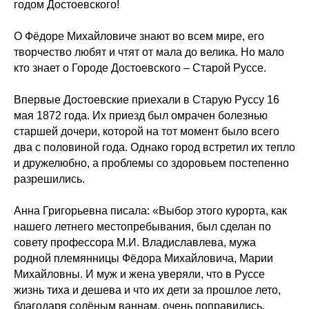
годом Достоевского!
О Фёдоре Михайловиче знают во всем мире, его
творчество любят и чтят от мала до велика. Но мало
кто знает о Городе Достоевского – Старой Руссе.
Впервые Достоевские приехали в Старую Руссу 16
мая 1872 года. Их приезд был омрачен болезнью
старшей дочери, которой на тот момент было всего
два с половиной года. Однако город встретил их тепло
и дружелюбно, а проблемы со здоровьем постепенно
разрешились.
Анна Григорьевна писала: «Выбор этого курорта, как
нашего летнего местопребывания, был сделан по
совету профессора М.И. Владиславлева, мужа
родной племянницы Фёдора Михайловича, Марии
Михайловны. И муж и жена уверяли, что в Руссе
жизнь тиха и дешева и что их дети за прошлое лето,
благодаря солёным ваннам, очень поправились.