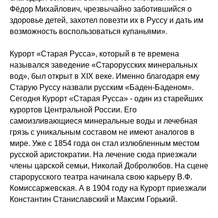
Фёдор Михайлович, чрезвычайно заботившийся о
здоровье детей, захотел повезти их в Руссу и дать им
возможность воспользоваться купаньями».
Курорт «Старая Русса», который в те времена
назывался заведение «Старорусских минеральных
вод», был открыт в XIX веке. Именно благодаря ему
Старую Руссу назвали русским «Баден-Баденом».
Сегодня Курорт «Старая Русса» - один из старейших
курортов Центральной России. Его
самоизливающиеся минеральные воды и лечебная
грязь с уникальным составом не имеют аналогов в
мире. Уже с 1854 года он стал излюбленным местом
русской аристократии. На лечение сюда приезжали
члены царской семьи, Николай Добролюбов. На сцене
старорусского театра начинала свою карьеру В.Ф.
Комиссаржевская. А в 1904 году на Курорт приезжали
Константин Станиславский и Максим Горький.