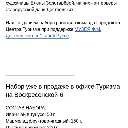
художницы Елены Золотарёвой, на них - интерьеры
старорусской дачи Достоевских.
Над созданием набора работала команда Городского
Центра Туризма при поддержке
МУЗЕЯ Ф.М.
Достоевского в Старой Руссе
.
Набор уже в продаже в офисе Туризма
на Воскресенской-6.
СОСТАВ НАБОРА:
Иван-чай в тубусе: 50 г.
Мармелад фруктово-ягодный: 150 г.
Пастила яблочная: 200 г.